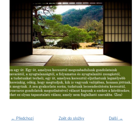
← Předchozí
Zpět do složky
Další →