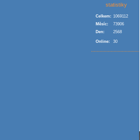
statistiky
Celkem:
1069112
Měsíc:
73906
Den:
2568
Online:
30