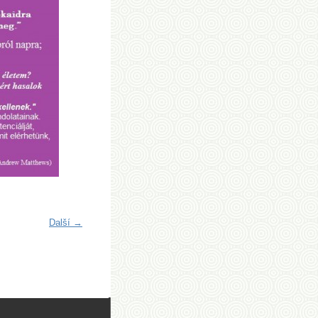
Další →