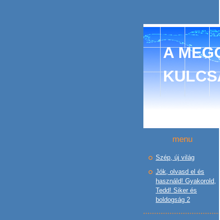
A MEGO
KULCS
menu
Szép, új világ
Jók, olvasd el és
használd! Gyakorold,
Tedd! Siker és
boldogság 2