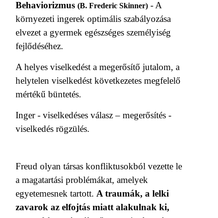
Behaviorizmus
- A
(B. Frederic Skinner)
környezeti ingerek optimális szabályozása
elvezet a gyermek egészséges személyiség
fejlődéséhez.
A helyes viselkedést a megerősítő jutalom, a
helytelen viselkedést következetes megfelelő
mértékű büntetés.
Inger - viselkedéses válasz – megerősítés -
viselkedés rögzülés.
Freud olyan társas konfliktusokból vezette le
a magatartási problémákat, amelyek
egyetemesnek tartott.
A traumák, a lelki
zavarok az elfojtás miatt alakulnak ki,