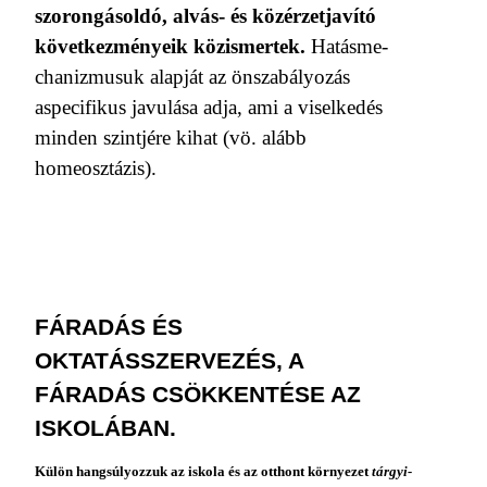
szorongásoldó, alvás- és közérzetjavító
következményeik közismertek.
Hatásme­
chanizmusuk alapját az önszabályozás
aspecifikus javulása adja, ami a viselkedés
minden szintjére kihat (vö. alább
homeosztázis).
FÁRADÁS ÉS
OKTATÁSSZERVEZÉS, A
FÁRADÁS CSÖKKENTÉSE AZ
ISKOLÁBAN.
Külön hangsúlyozzuk az iskola és az otthont környezet
tárgyi-