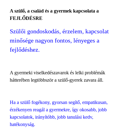
A szülő, a család és a gyermek kapcsolata a
FEJLŐDÉSRE
Szülői gondoskodás, érzelem, kapcsolat
minősége nagyon fontos, lényeges a
fejlődéshez.
A gyermeki viselkedészavarok és lelki problémák
hátterében legtöbbször a szülő-gyerek zavara áll.
Ha a szülő fogékony, gyorsan segítő, empatikusan,
érzékenyen reagál a gyermekre, így okosabb, jobb
kapcsolatok, irányítóbb, jobb tanulási kedv,
hatékonyság.