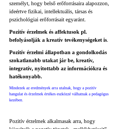
személyt, hogy belső erőforrásaira alapozzon,
ideértve fizikai, intellektuális, társas és
pszichológiai erőforrásait egyaránt.
Pozitív érzelmek és affektusok pl.
befolyásolják a kreatív tevékenységeket is
.
Pozitív érzelmi állapotban a gondolkodás
szokatlanabb utakat jár be, kreatív,
integratív, nyitottabb az információkra és
hatékonyabb.
Mindezek az eredmények arra utalnak, hogy a pozitív
hangulat és érzelmek értékes eszközzé válhatnak a pedagógus
kezében.
Pozitív érzelmek alkalmasak arra, hogy