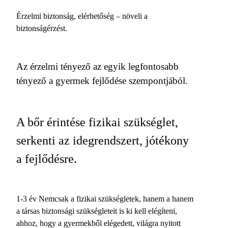
Érzelmi biztonság, elérhetőség – növeli a
biztonságérzést.
Az érzelmi tényező az egyik legfontosabb
tényező a gyermek fejlődése szempontjából.
A bőr érintése fizikai szükséglet,
serkenti az idegrendszert, jótékony
a fejlődésre.
1-3 év Nemcsak a fizikai szükségletek, hanem a hanem
a társas biztonsági szükségleteit is ki kell elégíteni,
ahhoz, hogy a gyermekből elégedett, világra nyitott