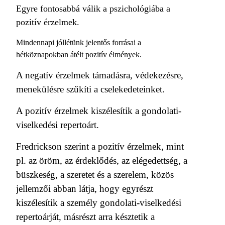
Egyre fontosabbá válik a pszichológiába a
pozitív érzelmek.
Mindennapi jóllétünk jelentős forrásai a
hétköznapokban átélt pozitív élmények.
A negatív érzelmek támadásra, védekezésre,
menekülésre szűkíti a cselekedeteinket.
A pozitív érzelmek kiszélesítik a gondolati-
viselkedési repertoárt.
Fredrickson szerint a pozitív érzelmek, mint
pl. az öröm, az érdeklődés, az elégedettség, a
büszkeség, a szeretet és a szerelem, közös
jellemzői abban látja, hogy egyrészt
kiszélesítik a személy gondolati-viselkedési
repertoárját, másrészt arra késztetik a