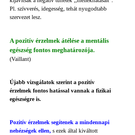
kijavítsák a negatív tünetek ,,mellékhatásait”.
Pl. szívverés, idegesség, tehát nyugodtabb
szervezet lesz.
A pozitív érzelmek átélése a mentális
egészség fontos meghatározója.
(Vaillant)
Újabb vizsgálatok szerint a pozitív
érzelmek fontos hatással vannak a fizikai
egészségre is.
Pozitív érzelmek segítenek a mindennapi
nehézségek ellen,
s ezek által kiváltott