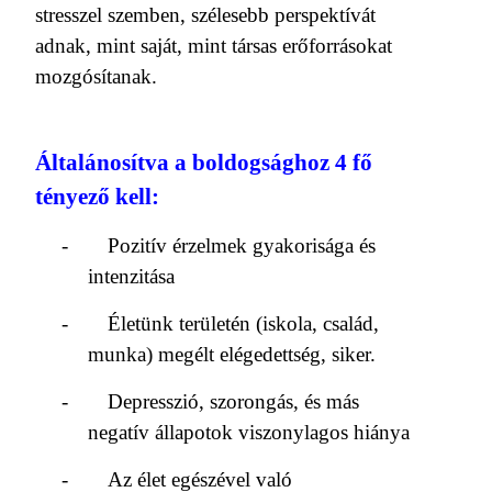
stresszel szemben, szélesebb perspektívát
adnak, mint saját, mint társas erőforrásokat
mozgósítanak.
Általánosítva a boldogsághoz 4 fő
tényező kell:
-
Pozitív érzelmek gyakorisága és
intenzitása
-
Életünk területén (iskola, család,
munka) megélt elégedettség, siker.
-
Depresszió, szorongás, és más
negatív állapotok viszonylagos hiánya
-
Az élet egészével való