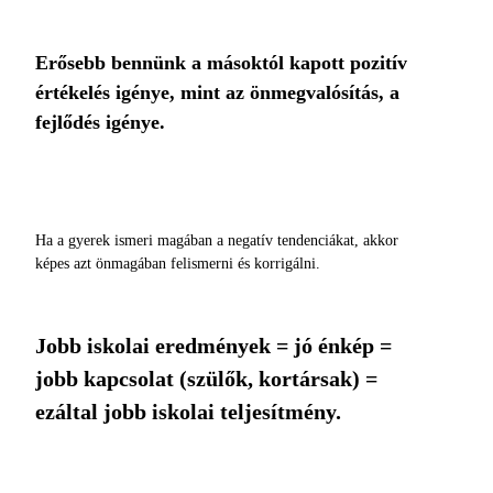
Erősebb bennünk a másoktól kapott pozitív
értékelés igénye, mint az önmegvalósítás, a
fejlődés igénye.
Ha a gyerek ismeri magában a negatív tendenciákat, akkor
képes azt önmagában felismerni és korrigálni.
Jobb iskolai eredmények = jó énkép =
jobb kapcsolat (szülők, kortársak) =
ezáltal jobb iskolai teljesítmény.