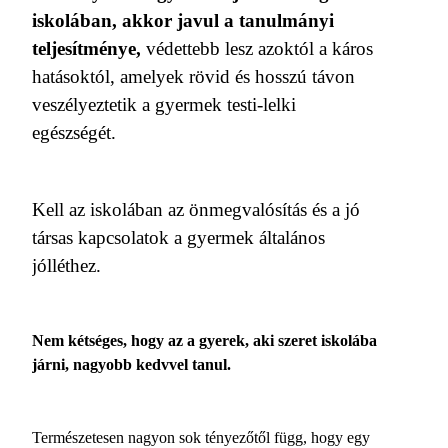
iskolában, akkor javul a tanulmányi
teljesítménye,
védettebb lesz azoktól a káros
hatásoktól, amelyek rövid és hosszú távon
veszélyeztetik a gyermek testi-lelki
egészségét.
Kell az iskolában az önmegvalósítás és a jó
társas kapcsolatok a gyermek általános
jólléthez.
Nem kétséges, hogy az a gyerek, aki szeret iskolába
járni, nagyobb kedvvel tanul.
Természetesen nagyon sok tényezőtől függ, hogy egy