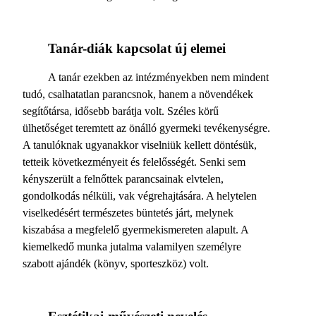
Tanár-diák kapcsolat új elemei
A tanár ezekben az intézményekben nem mindent
tudó, csalhatatlan parancsnok, hanem a növendékek
segítőtársa, idősebb barátja volt. Széles körű
ülhetőséget teremtett az önálló gyermeki tevékenységre.
A tanulóknak ugyanakkor viselniük kellett döntésük,
tetteik következményeit és felelősségét. Senki sem
kényszerült a felnőttek parancsainak elvtelen,
gondolkodás nélküli, vak végrehajtására. A helytelen
viselkedésért természetes büntetés járt, melynek
kiszabása a megfelelő gyermekismereten alapult. A
kiemelkedő munka jutalma valamilyen személyre
szabott ajándék (könyv, sporteszköz) volt.