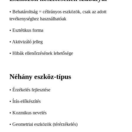
• Behatároltság = célirányos eszközök, csak az adott
tevékenységhez használhatóak
• Esztétikus forma
• Aktivizáló jelleg
• Hibák ellenőrzésének lehetősége
Néhány eszköz-típus
• Érzékelés fejlesztése
• Írás-előkészítés
• Kozmikus nevelés
• Geometriai eszközök (térérzékelés)