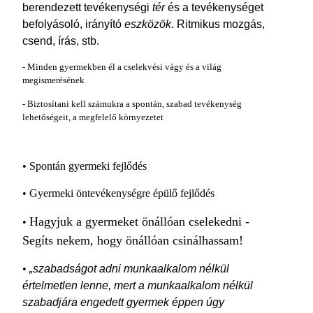
berendezett tevékenységi
tér
és a tevékenységet
befolyásoló, irányító
eszközök
. Ritmikus mozgás,
csend, írás, stb.
- Minden gyermekben él a cselekvési vágy és a világ
megismerésének
- Biztosítani kell számukra a spontán, szabad tevékenység
lehetőségeit, a megfelelő környezetet
• Spontán gyermeki fejlődés
• Gyermeki öntevékenységre épülő fejlődés
Hagyjuk a gyermeket önállóan cselekedni
-
•
Segíts nekem, hogy önállóan csinálhassam!
•
„szabadságot adni munkaalkalom nélkül
értelmetlen lenne, mert a munkaalkalom nélkül
szabadjára engedett gyermek éppen úgy