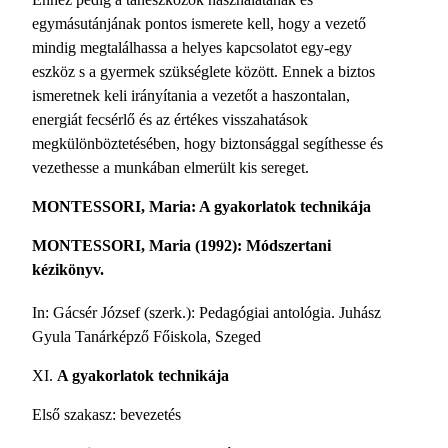
egymásutánjának pontos ismerete kell, hogy a vezető
mindig megtalálhassa a helyes kapcsolatot egy-egy
eszköz s a gyermek szükséglete között. Ennek a biztos
ismeretnek keli irányítania a vezetőt a haszontalan,
energiát fecsérlő és az értékes visszahatások
megkülönböztetésében, hogy biztonsággal segíthesse és
vezethesse a munkában elmerült kis sereget.
MONTESSORI, Maria: A gyakorlatok technikája
MONTESSORI, Maria (1992): Módszertani
kézikönyv.
In: Gácsér József (szerk.): Pedagógiai antológia. Juhász
Gyula Tanárképző Főiskola, Szeged
XI.
A gyakorlatok technikája
Első szakasz: bevezetés