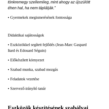
tönkremegy szellemileg, mint ahogy az újszülött
éhen hal, ha nem táplálják.”
• Gyermekek megismerésének fontossága
Didaktikai sajátosságok
• Eszközökkel segített fejlődés (Jean-Marc Gaspard
Itard és Edouard Séguin)
• Előkészített környezet
• Szabad munka, szabad mozgás
• Feladatok vezetése
• Szervező-irányító tanár
Eszközök készítésének szabályai