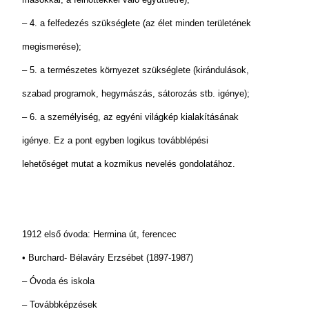
– 4. a felfedezés szükséglete (az élet minden területének
megismerése);
– 5. a természetes környezet szükséglete (kirándulások,
szabad programok, hegymászás, sátorozás stb. igénye);
– 6. a személyiség, az egyéni világkép kialakításának
igénye. Ez a pont egyben logikus továbblépési
lehetőséget mutat a kozmikus nevelés gondolatához.
1912 első óvoda: Hermina út, ferencec
• Burchard- Bélaváry Erzsébet (1897-1987)
– Óvoda és iskola
– Továbbképzések