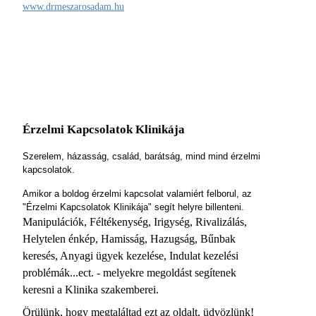
www.drmeszarosadam.hu
Érzelmi Kapcsolatok Klinikája
Szerelem, házasság, család, barátság, mind mind érzelmi
kapcsolatok.
Amikor a boldog érzelmi kapcsolat valamiért felborul, az
"Érzelmi Kapcsolatok Klinikája" segít helyre billenteni.
Manipulációk, Féltékenység, Irigység, Rivalizálás,
Helytelen énkép, Hamisság, Hazugság, Bűnbak
keresés, Anyagi ügyek kezelése, Indulat kezelési
problémák...ect. - melyekre megoldást segítenek
keresni a Klinika szakemberei.
Örülünk, hogy megtaláltad ezt az oldalt, üdvözlünk!