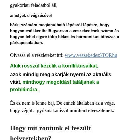
gyakorlati feladatból áll,
amelyek elvégzésével
bárki számára megtanulható lépésről lépésre, hogy
hogyan csökkenthető gyorsan a veszekedések száma és
hogyan lehet egyre több békés és harmonikus időszak a
párkapcsolatban.
Olvassa el a részleteket itt!:
www.veszekedesSTOP.hu
Akik rosszul kezelik a konfliktusaikat,
azok mindig meg akarják nyerni az aktuális
vitát
, minthogy megoldást találjanak a
problémára.
És ez nem is lenne baj. De ennek általában az a vége,
hogy végül a győzniakarással
mindent elveszítenek.
Hogy mit rontunk el feszült
helyzetekben?