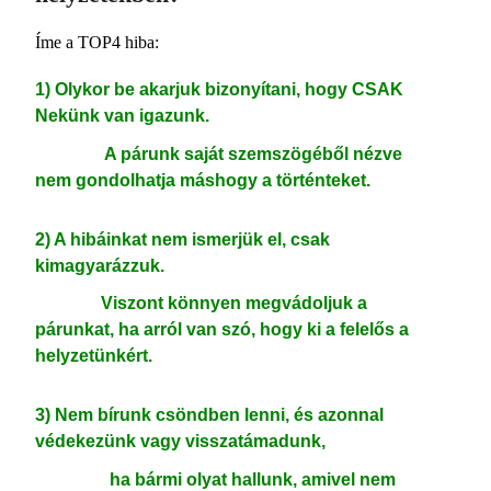
Íme a TOP4 hiba:
1) Olykor be akarjuk bizonyítani, hogy CSAK
Nekünk van igazunk.
A párunk saját szemszögéből nézve
nem gondolhatja máshogy a történteket.
2) A hibáinkat nem ismerjük el, csak
kimagyarázzuk.
Viszont könnyen megvádoljuk a
párunkat, ha arról van szó, hogy ki a felelős a
helyzetünkért.
3) Nem bírunk csöndben lenni, és azonnal
védekezünk vagy visszatámadunk,
ha bármi olyat hallunk, amivel nem