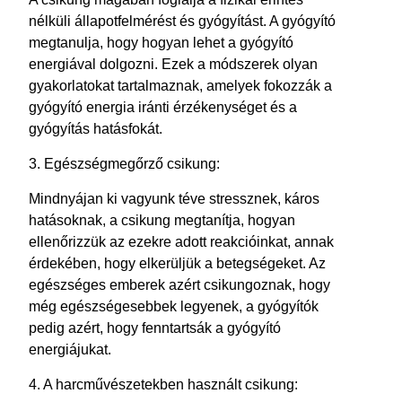
nélküli állapotfelmérést és gyógyítást. A gyógyító
megtanulja, hogy hogyan lehet a gyógyító
energiával dolgozni. Ezek a módszerek olyan
gyakorlatokat tartalmaznak, amelyek fokozzák a
gyógyító energia iránti érzékenységet és a
gyógyítás hatásfokát.
3. Egészségmegőrző csikung:
Mindnyájan ki vagyunk téve stressznek, káros
hatásoknak, a csikung megtanítja, hogyan
ellenőrizzük az ezekre adott reakcióinkat, annak
érdekében, hogy elkerüljük a betegségeket. Az
egészséges emberek azért csikungoznak, hogy
még egészségesebbek legyenek, a gyógyítók
pedig azért, hogy fenntartsák a gyógyító
energiájukat.
4. A harcművészetekben használt csikung: