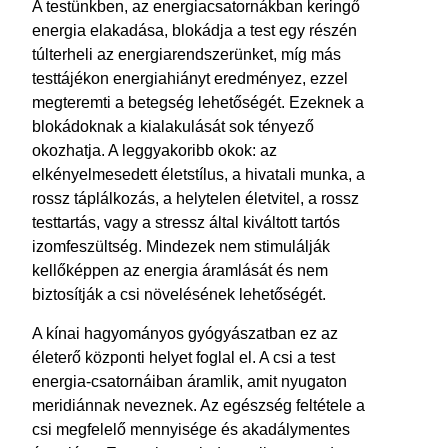
A testünkben, az energiacsatornákban keringő
energia elakadása, blokádja a test egy részén
túlterheli az energiarendszerünket, míg más
testtájékon energiahiányt eredményez, ezzel
megteremti a betegség lehetőségét. Ezeknek a
blokádoknak a kialakulását sok tényező
okozhatja. A leggyakoribb okok: az
elkényelmesedett életstílus, a hivatali munka, a
rossz táplálkozás, a helytelen életvitel, a rossz
testtartás, vagy a stressz által kiváltott tartós
izomfeszültség. Mindezek nem stimulálják
kellőképpen az energia áramlását és nem
biztosítják a csi növelésének lehetőségét.
A kínai hagyományos gyógyászatban ez az
életerő központi helyet foglal el. A csi a test
energia-csatornáiban áramlik, amit nyugaton
meridiánnak neveznek. Az egészség feltétele a
csi megfelelő mennyisége és akadálymentes