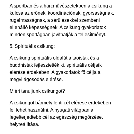
A sportban és a harcművészetekben a csikung a
kulcsa az erőnek, koordinációnak, gyorsaságnak,
rugalmasságnak, a sérülésekkel szembeni
ellenálló képességnek. A csikung gyakorlatok
minden sportágban javíthatják a teljesítményt.
5. Spirituális csikung:
A csikung spirituális oldalát a taoisták és a
buddhisták fejlesztették ki, spirituális céljaik
elérése érdekében. A gyakorlatok fő célja a
megvilágosodás elérése.
Miért tanuljunk csikungot?
A csikungot bármely fenti cél elérése érdekében
fel lehet használni. A nyugati világban a
legelterjedtebb cél az egészség megőrzése,
helyreállítása.