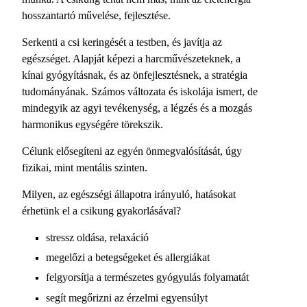
hosszantartó művelése, fejlesztése.
Serkenti a csi keringését a testben, és javítja az
egészséget. Alapját képezi a harcművészeteknek, a
kínai gyógyításnak, és az önfejlesztésnek, a stratégia
tudományának. Számos változata és iskolája ismert, de
mindegyik az agyi tevékenység, a légzés és a mozgás
harmonikus egységére törekszik.
Célunk elősegíteni az egyén önmegvalósítását, úgy
fizikai, mint mentális szinten.
Milyen, az egészségi állapotra irányuló, hatásokat
érhetünk el a csikung gyakorlásával?
stressz oldása, relaxáció
megelőzi a betegségeket és allergiákat
felgyorsítja a természetes gyógyulás folyamatát
segít megőrizni az érzelmi egyensúlyt