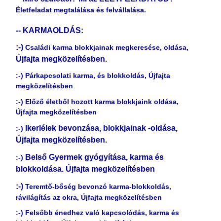
Életfeladat megtalálása és felvállalása.
-- KARMAOLDÁS:
:-)
Családi karma blokkjainak megkeresése, oldása,
Újfajta megközelítésben.
:-) Párkapcsolati karma, és blokkoldás, Újfajta
megközelítésben
:-) Előző életből hozott karma blokkjaink oldása,
Újfajta megközelítésben
Ikerlélek bevonzása, blokkjainak -oldása,
:-)
Újfajta megközelítésben.
Belső Gyermek gyógyítása, karma és
:-)
blokkoldása. Újfajta megközelítésben
:-)
Teremtő-bőség bevonzó karma-blokkoldás,
rávilágítás az okra, Újfajta megközelítésben
:-) Felsőbb énedhez való kapcsolódás, karma és