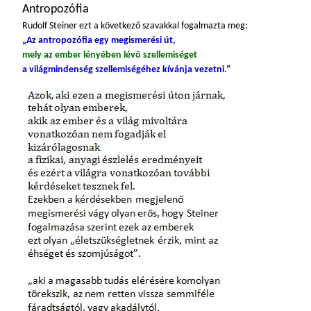
Antropozófia
Rudolf Steiner ezt a következő szavakkal fogalmazta meg:
„Az antropozófia egy megismerési út,
mely az ember lényében lévő szellemiséget
a világmindenség szellemiségéhez kívánja vezetni.”