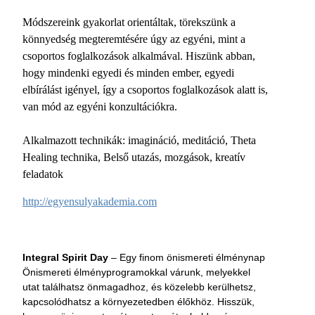
Módszereink gyakorlat orientáltak, törekszünk a
könnyedség megteremtésére úgy az egyéni, mint a
csoportos foglalkozások alkalmával. Hiszünk abban,
hogy mindenki egyedi és minden ember, egyedi
elbírálást igényel, így a csoportos foglalkozások alatt is,
van mód az egyéni konzultációkra.
Alkalmazott technikák: imagináció, meditáció, Theta
Healing technika, Belső utazás, mozgások, kreatív
feladatok
http://egyensulyakademia.com
Integral Spirit Day
– Egy finom önismereti élménynap
Önismereti élményprogramokkal várunk, melyekkel
utat találhatsz önmagadhoz, és közelebb kerülhetsz,
kapcsolódhatsz a környezetedben élőkhöz. Hisszük,