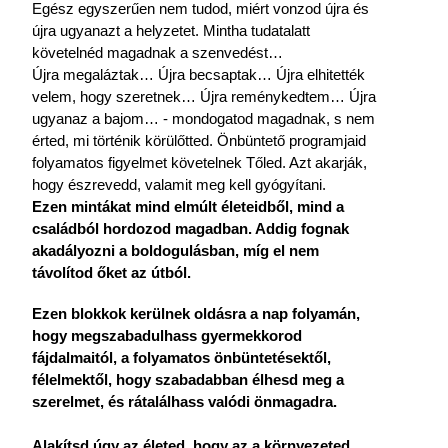
Egész egyszerűen nem tudod, miért vonzod újra és
újra ugyanazt a helyzetet. Mintha tudatalatt
követelnéd magadnak a szenvedést…
Újra megaláztak… Újra becsaptak… Újra elhitették
velem, hogy szeretnek… Újra reménykedtem… Újra
ugyanaz a bajom… - mondogatod magadnak, s nem
érted, mi történik körülőtted. Önbüntető programjaid
folyamatos figyelmet követelnek Tőled. Azt akarják,
hogy észrevedd, valamit meg kell gyógyítani.
Ezen mintákat mind elmúlt életeidből, mind a
családból hordozod magadban. Addig fognak
akadályozni a boldogulásban, míg el nem
távolítod őket az útból.
Ezen blokkok kerülnek oldásra a nap folyamán,
hogy megszabadulhass gyermekkorod
fájdalmaitól, a folyamatos önbüntetésektől,
félelmektől, hogy szabadabban élhesd meg a
szerelmet, és rátalálhass valódi önmagadra.
Alakítsd úgy az életed, hogy az a környezeted