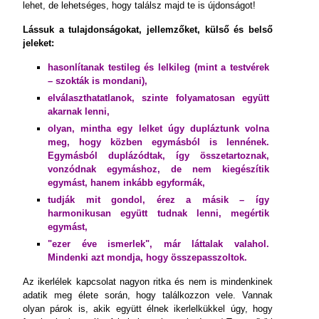
lehet, de lehetséges, hogy találsz majd te is újdonságot!
Lássuk a tulajdonságokat, jellemzőket, külső és belső
jeleket:
hasonlítanak testileg és lelkileg (mint a testvérek
– szokták is mondani),
elválaszthatatlanok, szinte folyamatosan együtt
akarnak lenni,
olyan, mintha egy lelket úgy dupláztunk volna
meg, hogy közben egymásból is lennének.
Egymásból duplázódtak, így összetartoznak,
vonzódnak egymáshoz, de nem kiegészítik
egymást, hanem inkább egyformák,
tudják mit gondol, érez a másik – így
harmonikusan együtt tudnak lenni, megértik
egymást,
"ezer éve ismerlek", már láttalak valahol.
Mindenki azt mondja, hogy összepasszoltok.
Az ikerlélek kapcsolat nagyon ritka és nem is mindenkinek
adatik meg élete során, hogy találkozzon vele. Vannak
olyan párok is, akik együtt élnek ikerlelkükkel úgy, hogy