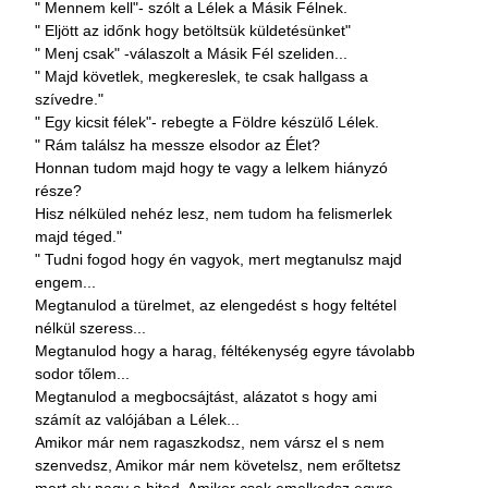
" Mennem kell"- szólt a Lélek a Másik Félnek.
" Eljött az időnk hogy betöltsük küldetésünket"
" Menj csak" -válaszolt a Másik Fél szeliden...
" Majd követlek, megkereslek, te csak hallgass a
szívedre."
" Egy kicsit félek"- rebegte a Földre készülő Lélek.
" Rám találsz ha messze elsodor az Élet?
Honnan tudom majd hogy te vagy a lelkem hiányzó
része?
Hisz nélküled nehéz lesz, nem tudom ha felismerlek
majd téged."
" Tudni fogod hogy én vagyok, mert megtanulsz majd
engem...
Megtanulod a türelmet, az elengedést s hogy feltétel
nélkül szeress...
Megtanulod hogy a harag, féltékenység egyre távolabb
sodor tőlem...
Megtanulod a megbocsájtást, alázatot s hogy ami
számít az valójában a Lélek...
Amikor már nem ragaszkodsz, nem vársz el s nem
szenvedsz, Amikor már nem követelsz, nem erőltetsz