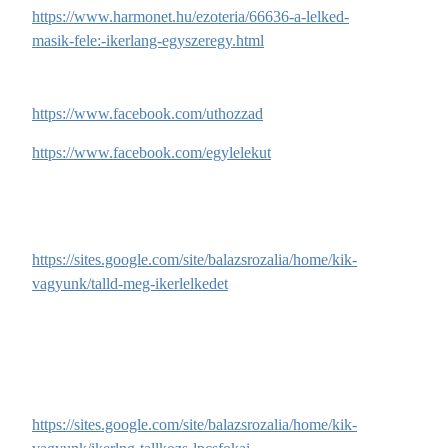
https://www.harmonet.hu/ezoteria/66636-a-lelked-
masik-fele:-ikerlang-egyszeregy.html
https://www.facebook.com/uthozzad
https://www.facebook.com/egylelekut
https://sites.google.com/site/balazsrozalia/home/kik-
vagyunk/talld-meg-ikerlelkedet
https://sites.google.com/site/balazsrozalia/home/kik-