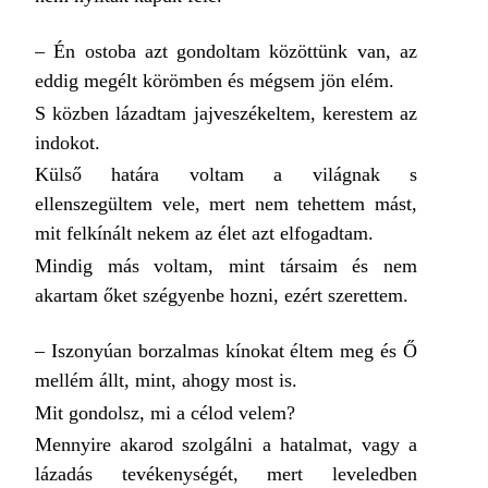
– Én ostoba azt gondoltam közöttünk van, az
eddig megélt körömben és mégsem jön elém.
S közben lázadtam jajveszékeltem, kerestem az
indokot.
Külső határa voltam a világnak s
ellenszegültem vele, mert nem tehettem mást,
mit felkínált nekem az élet azt elfogadtam.
Mindig más voltam, mint társaim és nem
akartam őket szégyenbe hozni, ezért szerettem.
– Iszonyúan borzalmas kínokat éltem meg és Ő
mellém állt, mint, ahogy most is.
Mit gondolsz, mi a célod velem?
Mennyire akarod szolgálni a hatalmat, vagy a
lázadás tevékenységét, mert leveledben