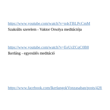
https://www.youtube.com/watch?v=n4sTBLPcCmM
Szakrális szerelem - Vaktor Orsolya meditációja
https://www.youtube.com/watch?v=EeUrZCqC0B8
Ikerláng - egyesülés meditáció
https://www.facebook.com/IkerlangokVonzasaban/posts/428134