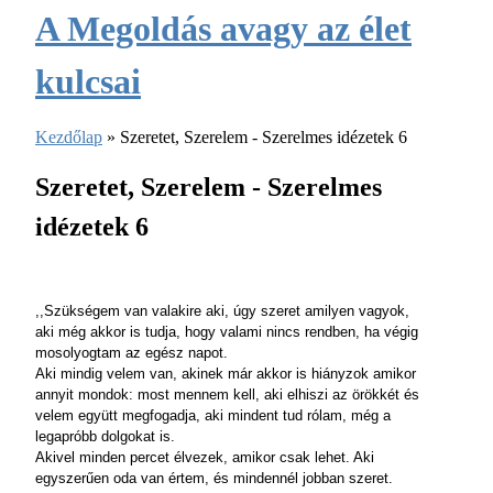
A Megoldás avagy az élet
kulcsai
Kezdőlap
» Szeretet, Szerelem - Szerelmes idézetek 6
Szeretet, Szerelem - Szerelmes
idézetek 6
,,Szükségem van valakire aki, úgy szeret amilyen vagyok,
aki még akkor is tudja, hogy valami nincs rendben, ha végig
mosolyogtam az egész napot.
Aki mindig velem van, akinek már akkor is hiányzok amikor
annyit mondok: most mennem kell, aki elhiszi az örökkét és
velem együtt megfogadja, aki mindent tud rólam, még a
legapróbb dolgokat is.
Akivel minden percet élvezek, amikor csak lehet. Aki
egyszerűen oda van értem, és mindennél jobban szeret.