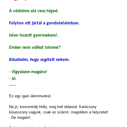
A védelme alá vesz téged.
Folyton ott jártál a gondolataimban.
Isten hozott gyermekem!.
Ember nem válhat istenné?
Köszönöm, hogy segített nekem.
- Vigyázzon magára!
- Jó.
-----
Ez egy igazi álommunka!.
Na jó, koncentrálj Holly, meg kell oldanod. Karácsony
kisasszony vagyok, csak ez számít, megoldom a helyzetet!
- De megám!.