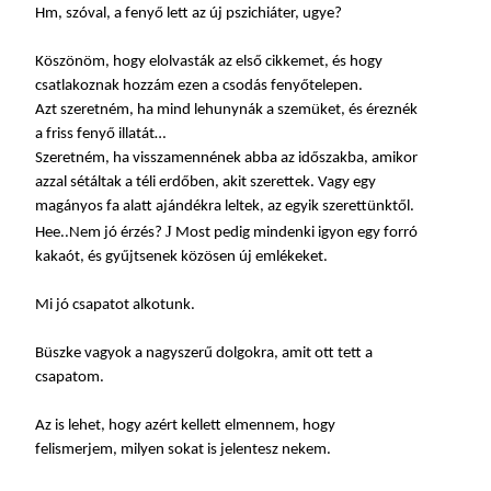
Hm, szóval, a fenyő lett az új pszichiáter, ugye?
Köszönöm, hogy elolvasták az első cikkemet, és hogy
csatlakoznak hozzám ezen a csodás fenyőtelepen.
Azt szeretném, ha mind lehunynák a szemüket, és éreznék
a friss fenyő illatát…
Szeretném, ha visszamennének abba az időszakba, amikor
azzal sétáltak a téli erdőben, akit szerettek. Vagy egy
magányos fa alatt ajándékra leltek, az egyik szerettünktől.
J
Hee..Nem jó érzés?
Most pedig mindenki igyon egy forró
kakaót, és gyűjtsenek közösen új emlékeket.
Mi jó csapatot alkotunk.
Büszke vagyok a nagyszerű dolgokra, amit ott tett a
csapatom.
Az is lehet, hogy azért kellett elmennem, hogy
felismerjem, milyen sokat is jelentesz nekem.