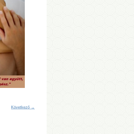
Következő →