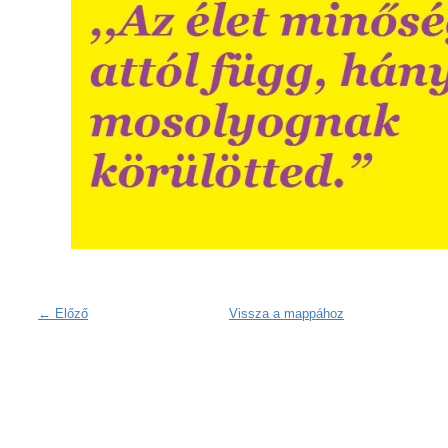
← Előző
Vissza a mappához