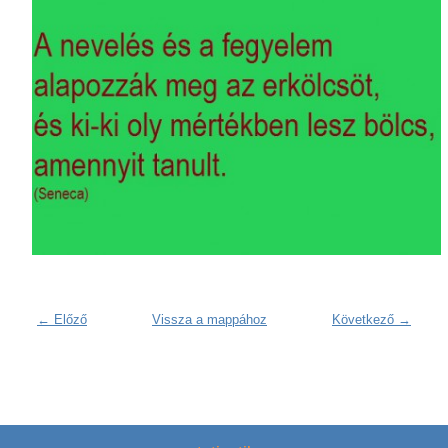
← Előző
Vissza a mappához
Következő →