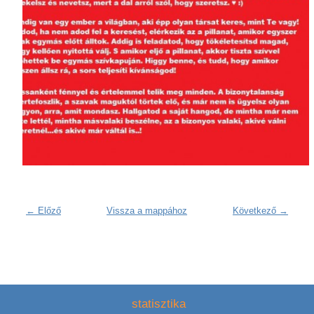
← Előző
Vissza a mappához
Következő →
statisztika