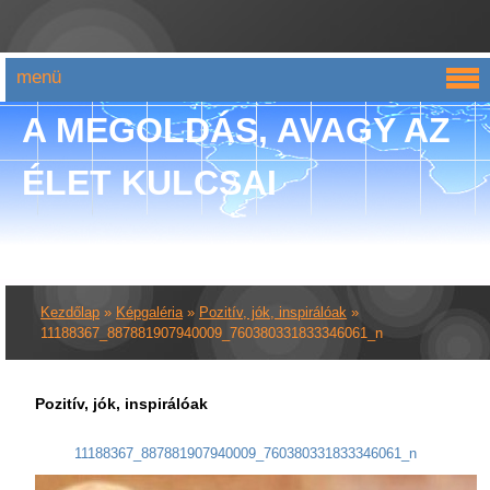
menü
A MEGOLDÁS, AVAGY AZ
ÉLET KULCSAI
Kezdőlap
»
Képgaléria
»
Pozitív, jók, inspirálóak
»
11188367_887881907940009_760380331833346061_n
Pozitív, jók, inspirálóak
11188367_887881907940009_760380331833346061_n