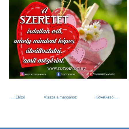
← Előző
Vissza a mappához
Következő →