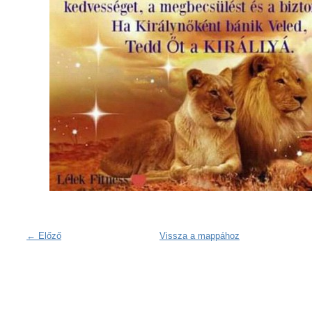
← Előző
Vissza a mappához