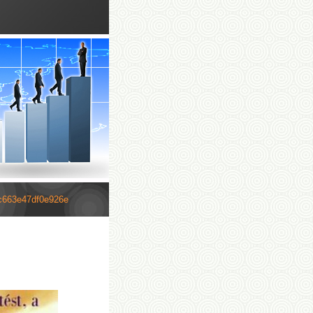
c663e47df0e926e