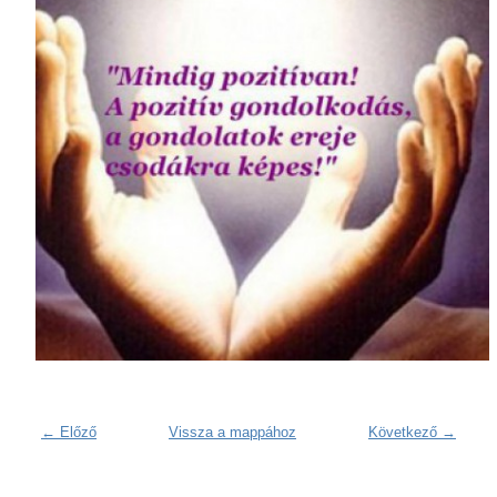
← Előző
Vissza a mappához
Következő →