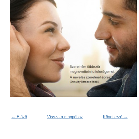
← Előző
Vissza a mappához
Következő →