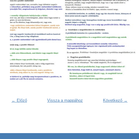
← Előző
Vissza a mappához
Következő →